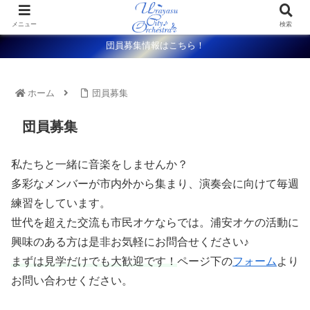
メニュー
検索
団員募集情報はこちら！
ホーム
団員募集
団員募集
私たちと一緒に音楽をしませんか？
多彩なメンバーが市内外から集まり、演奏会に向けて毎週
練習をしています。
世代を超えた交流も市民オケならでは。浦安オケの活動に
興味のある方は是非お気軽にお問合せください♪
まずは見学だけでも大歓迎です！
ページ下の
フォーム
より
お問い合わせください。