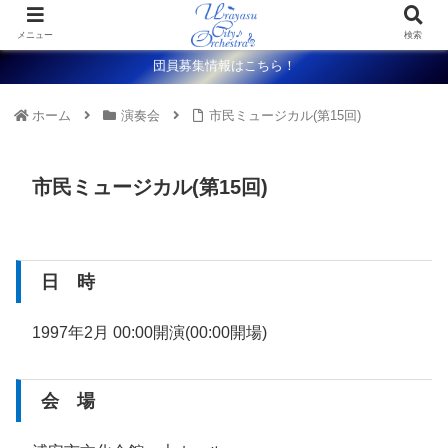
メニュー
検索
団員募集情報はこちら！
ホーム
演奏会
市民ミュージカル(第15回)
市民ミュージカル(第15回)
日 時
1997年2月 00:00開演(00:00開場)
会 場